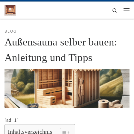
Zum Inhalt springen
Search
Men
BLOG
Außensauna selber bauen:
Anleitung und Tipps
[ad_1]
Inhaltsverzeichnis