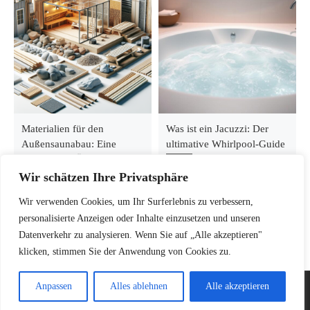
Materialien für den
Was ist ein Jacuzzi: Der
Außensaunabau: Eine
ultimative Whirlpool-Guide
umfassende Übersicht
Wir schätzen Ihre Privatsphäre
Wir verwenden Cookies, um Ihr Surferlebnis zu verbessern,
personalisierte Anzeigen oder Inhalte einzusetzen und unseren
Datenverkehr zu analysieren. Wenn Sie auf „Alle akzeptieren"
klicken, stimmen Sie der Anwendung von Cookies zu.
Anpassen
Alles ablehnen
Alle akzeptieren
© 2026
saunaexperten.com
–
Alle Rechte vorbehalten