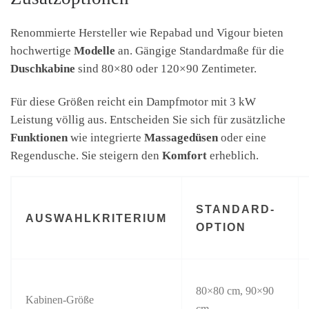
Renommierte Hersteller wie Repabad und Vigour bieten
hochwertige
Modelle
an. Gängige Standardmaße für die
Duschkabine
sind 80×80 oder 120×90 Zentimeter.
Für diese Größen reicht ein Dampfmotor mit 3 kW
Leistung völlig aus. Entscheiden Sie sich für zusätzliche
Funktionen
wie integrierte
Massagedüsen
oder eine
Regendusche. Sie steigern den
Komfort
erheblich.
STANDARD-
AUSWAHLKRITERIUM
OPTION
80×80 cm, 90×90
Kabinen-Größe
cm