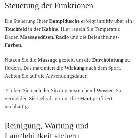
Steuerung der Funktionen
Die Steuerung Ihrer
Dampfdusche
erfolgt intuitiv über ein
Touchfeld
in der
Kabine
. Hier regeln Sie Temperatur,
Dauer,
Massagedüsen
,
Radio
und die Beleuchtungs-
Farben
.
Nutzen Sie die
Massage
gezielt, um die
Durchblutung
zu
fördern. Das maximiert die
Wirkung
nach dem Sport.
Achten Sie auf die Anwendungsdauer.
Trinken Sie nach der Sitzung ausreichend
Wasser
. So
vermeiden Sie Dehydrierung. Ihre
Haut
profitiert
nachhaltig.
Reinigung, Wartung und
Langlebigkeit sichern