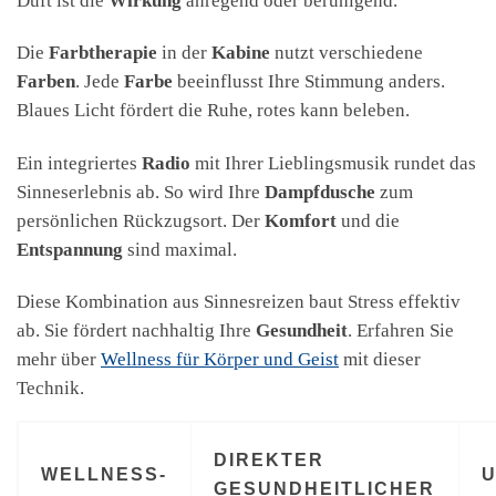
Duft ist die
Wirkung
anregend oder beruhigend.
Die
Farbtherapie
in der
Kabine
nutzt verschiedene
Farben
. Jede
Farbe
beeinflusst Ihre Stimmung anders.
Blaues Licht fördert die Ruhe, rotes kann beleben.
Ein integriertes
Radio
mit Ihrer Lieblingsmusik rundet das
Sinneserlebnis ab. So wird Ihre
Dampfdusche
zum
persönlichen Rückzugsort. Der
Komfort
und die
Entspannung
sind maximal.
Diese Kombination aus Sinnesreizen baut Stress effektiv
ab. Sie fördert nachhaltig Ihre
Gesundheit
. Erfahren Sie
mehr über
Wellness für Körper und Geist
mit dieser
Technik.
DIREKTER
WELLNESS-
GESUNDHEITLICHER