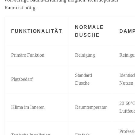
Raum ist nötig.
NORMALE
FUNKTIONALITÄT
DAM
DUSCHE
Primäre Funktion
Reinigung
Reinigu
Standard
Identisc
Platzbedarf
Dusche
Nutzen
20-60°
Klima im Inneren
Raumtemperatur
Luftfeuc
Professi