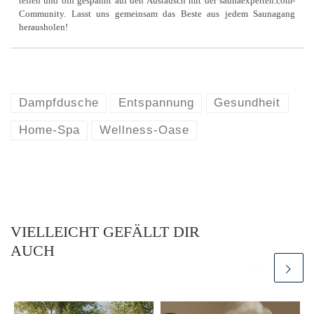
teilen und bin gespannt auf den Austausch mit der saunaexperten.com-
Community. Lasst uns gemeinsam das Beste aus jedem Saunagang
herausholen!
Dampfdusche
Entspannung
Gesundheit
Home-Spa
Wellness-Oase
VIELLEICHT GEFÄLLT DIR
AUCH