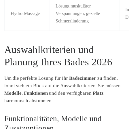
Lösung muskulärer
I
Hydro-Massage
Verspannungen, gezielte
D
Schmerzlinderung
Auswahlkriterien und
Planung Ihres Bades 2026
Um die perfekte Lösung für Ihr
Badezimmer
zu finden,
lohnt sich ein Blick auf die Auswahlkriterien. Sie müssen
Modelle
,
Funktionen
und den verfügbaren
Platz
harmonisch abstimmen.
Funktionalitäten, Modelle und
Zusatzoptionen