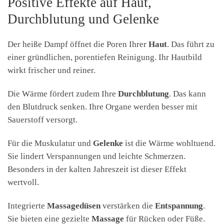
Positive Effekte auf Haut,
Durchblutung und Gelenke
Der heiße Dampf öffnet die Poren Ihrer
Haut
. Das führt zu
einer gründlichen, porentiefen Reinigung. Ihr Hautbild
wirkt frischer und reiner.
Die Wärme fördert zudem Ihre
Durchblutung
. Das kann
den Blutdruck senken. Ihre Organe werden besser mit
Sauerstoff versorgt.
Für die Muskulatur und
Gelenke
ist die Wärme wohltuend.
Sie lindert Verspannungen und leichte Schmerzen.
Besonders in der kalten Jahreszeit ist dieser Effekt
wertvoll.
Integrierte
Massagedüsen
verstärken die
Entspannung
.
Sie bieten eine gezielte
Massage
für Rücken oder Füße.