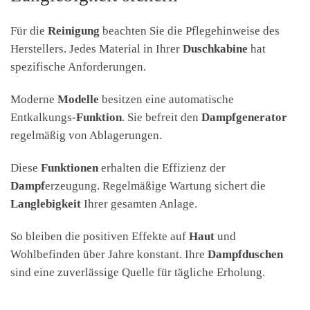
Für die
Reinigung
beachten Sie die Pflegehinweise des
Herstellers. Jedes Material in Ihrer
Duschkabine
hat
spezifische Anforderungen.
Moderne
Modelle
besitzen eine automatische
Entkalkungs-
Funktion
. Sie befreit den
Dampfgenerator
regelmäßig von Ablagerungen.
Diese
Funktionen
erhalten die Effizienz der
Dampf
erzeugung. Regelmäßige Wartung sichert die
Langlebigkeit
Ihrer gesamten Anlage.
So bleiben die positiven Effekte auf
Haut
und
Wohlbefinden über Jahre konstant. Ihre
Dampfduschen
sind eine zuverlässige Quelle für tägliche Erholung.