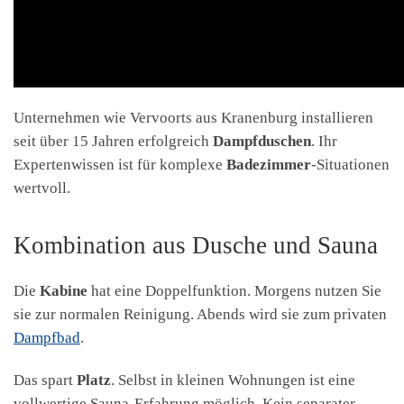
Unternehmen wie Vervoorts aus Kranenburg installieren
seit über 15 Jahren erfolgreich
Dampfduschen
. Ihr
Expertenwissen ist für komplexe
Badezimmer
-Situationen
wertvoll.
Kombination aus Dusche und Sauna
Die
Kabine
hat eine Doppelfunktion. Morgens nutzen Sie
sie zur normalen Reinigung. Abends wird sie zum privaten
Dampfbad
.
Das spart
Platz
. Selbst in kleinen Wohnungen ist eine
vollwertige Sauna-Erfahrung möglich. Kein separater