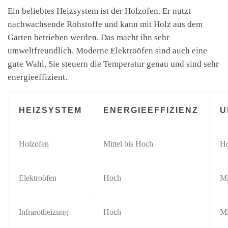
Ein beliebtes Heizsystem ist der Holzofen. Er nutzt
nachwachsende Rohstoffe und kann mit Holz aus dem
Garten betrieben werden. Das macht ihn sehr
umweltfreundlich. Moderne Elektroöfen sind auch eine
gute Wahl. Sie steuern die Temperatur genau und sind sehr
energieeffizient.
HEIZSYSTEM
ENERGIEEFFIZIENZ
U
Holzofen
Mittel bis Hoch
H
Elektroöfen
Hoch
Mi
Infrarotheizung
Hoch
Mi