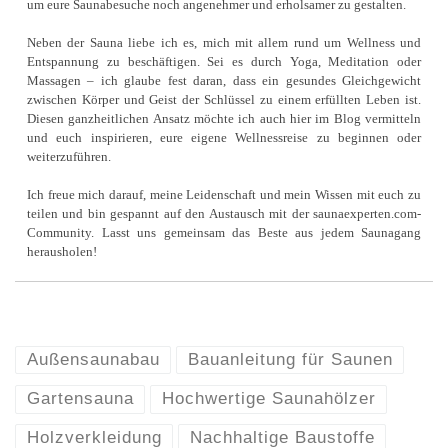
um eure Saunabesuche noch angenehmer und erholsamer zu gestalten.
Neben der Sauna liebe ich es, mich mit allem rund um Wellness und
Entspannung zu beschäftigen. Sei es durch Yoga, Meditation oder
Massagen – ich glaube fest daran, dass ein gesundes Gleichgewicht
zwischen Körper und Geist der Schlüssel zu einem erfüllten Leben ist.
Diesen ganzheitlichen Ansatz möchte ich auch hier im Blog vermitteln
und euch inspirieren, eure eigene Wellnessreise zu beginnen oder
weiterzuführen.
Ich freue mich darauf, meine Leidenschaft und mein Wissen mit euch zu
teilen und bin gespannt auf den Austausch mit der saunaexperten.com-
Community. Lasst uns gemeinsam das Beste aus jedem Saunagang
herausholen!
Außensaunabau
Bauanleitung für Saunen
Gartensauna
Hochwertige Saunahölzer
Holzverkleidung
Nachhaltige Baustoffe