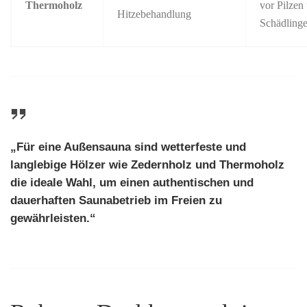
Thermoholz
vor Pilzen
Hitzebehandlung
Schädling
„Für eine Außensauna sind wetterfeste und
langlebige Hölzer wie
Zedernholz
und
Thermoholz
die ideale Wahl, um einen authentischen und
dauerhaften Saunabetrieb im Freien zu
gewährleisten.“