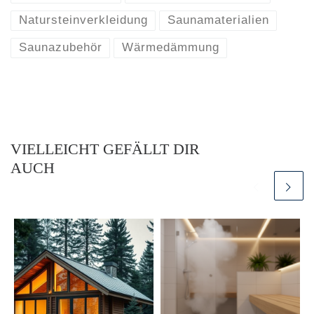
Natursteinverkleidung
Saunamaterialien
Saunazubehör
Wärmedämmung
VIELLEICHT GEFÄLLT DIR
AUCH