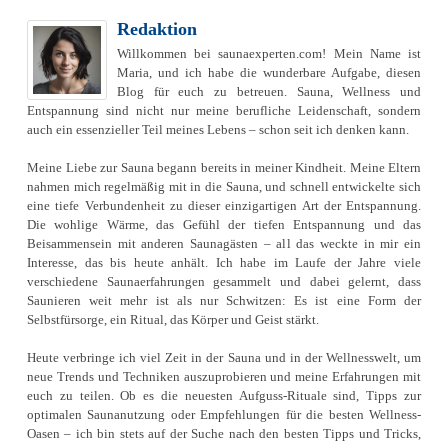
Redaktion
Willkommen bei saunaexperten.com! Mein Name ist
Maria, und ich habe die wunderbare Aufgabe, diesen
Blog für euch zu betreuen. Sauna, Wellness und
Entspannung sind nicht nur meine berufliche Leidenschaft, sondern
auch ein essenzieller Teil meines Lebens – schon seit ich denken kann.
Meine Liebe zur Sauna begann bereits in meiner Kindheit. Meine Eltern
nahmen mich regelmäßig mit in die Sauna, und schnell entwickelte sich
eine tiefe Verbundenheit zu dieser einzigartigen Art der Entspannung.
Die wohlige Wärme, das Gefühl der tiefen Entspannung und das
Beisammensein mit anderen Saunagästen – all das weckte in mir ein
Interesse, das bis heute anhält. Ich habe im Laufe der Jahre viele
verschiedene Saunaerfahrungen gesammelt und dabei gelernt, dass
Saunieren weit mehr ist als nur Schwitzen: Es ist eine Form der
Selbstfürsorge, ein Ritual, das Körper und Geist stärkt.
Heute verbringe ich viel Zeit in der Sauna und in der Wellnesswelt, um
neue Trends und Techniken auszuprobieren und meine Erfahrungen mit
euch zu teilen. Ob es die neuesten Aufguss-Rituale sind, Tipps zur
optimalen Saunanutzung oder Empfehlungen für die besten Wellness-
Oasen – ich bin stets auf der Suche nach den besten Tipps und Tricks,