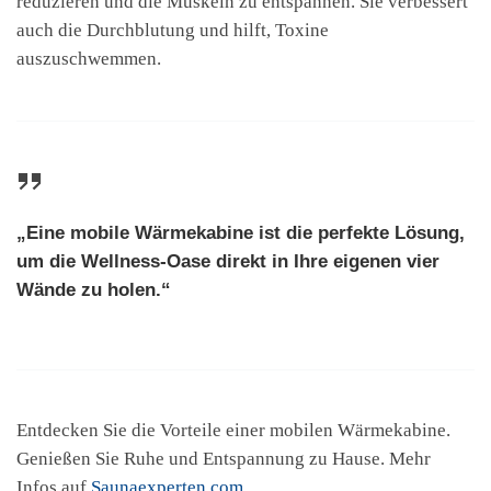
reduzieren und die Muskeln zu entspannen. Sie verbessert
auch die Durchblutung und hilft, Toxine
auszuschwemmen.
„Eine mobile Wärmekabine ist die perfekte Lösung,
um die Wellness-Oase direkt in Ihre eigenen vier
Wände zu holen.“
Entdecken Sie die Vorteile einer mobilen Wärmekabine.
Genießen Sie Ruhe und Entspannung zu Hause. Mehr
Infos auf
Saunaexperten.com
.