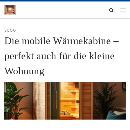
Zum Inhalt springen
Search
Men
BLOG
Die mobile Wärmekabine –
perfekt auch für die kleine
Wohnung