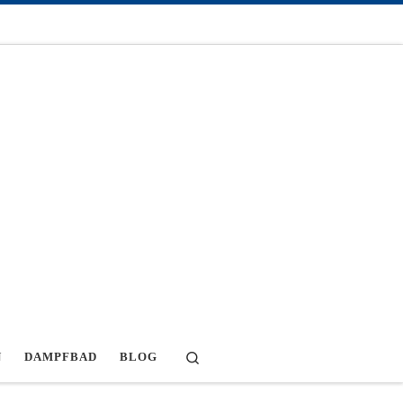
Search
N
DAMPFBAD
BLOG