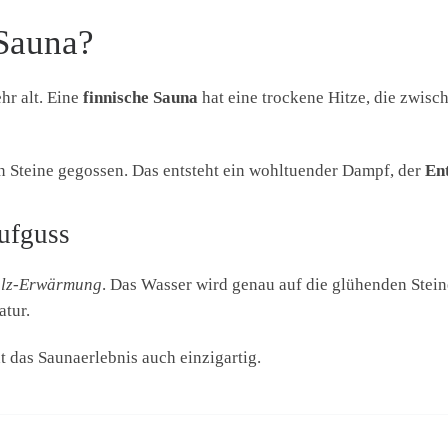
 Sauna?
hr alt. Eine
finnische Sauna
hat eine trockene Hitze, die zwisc
n Steine gegossen. Das entsteht ein wohltuender Dampf, der
En
ufguss
lz-Erwärmung
. Das Wasser wird genau auf die glühenden Stein
tur.
ht das Saunaerlebnis auch einzigartig.