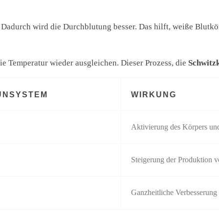
adurch wird die Durchblutung besser. Das hilft, weiße Blutkör
ie Temperatur wieder ausgleichen. Dieser Prozess, die
Schwitz
UNSYSTEM
WIRKUNG
Aktivierung des Körpers un
Steigerung der Produktion 
Ganzheitliche Verbesserung