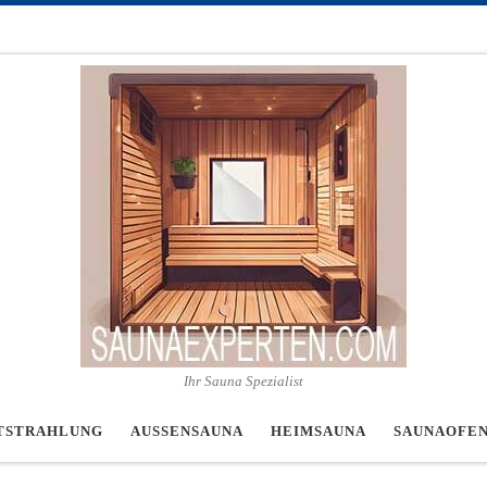
Ihr Sauna Spezialist
TSTRAHLUNG
AUSSENSAUNA
HEIMSAUNA
SAUNAOFE