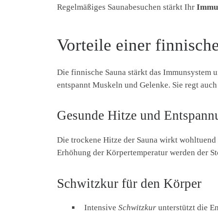
Regelmäßiges Saunabesuchen stärkt Ihr
Immu
Vorteile einer finnisc
Die finnische Sauna stärkt das Immunsystem un
entspannt Muskeln und Gelenke. Sie regt auc
Gesunde Hitze und Entspann
Die trockene Hitze der Sauna wirkt wohltuend 
Erhöhung der Körpertemperatur werden der St
Schwitzkur für den Körper
Intensive
Schwitzkur
unterstützt die E