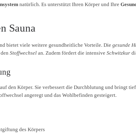
nsystem
natürlich. Es unterstützt Ihren Körper und Ihre
Gesund
hen Sauna
d bietet viele weitere gesundheitliche Vorteile. Die
gesunde Hi
h den
Stoffwechsel
an. Zudem fördert die intensive
Schwitzkur
di
ung
auf den Körper. Sie verbessert die Durchblutung und bringt tie
offwechsel angeregt und das Wohlbefinden gesteigert.
ntgiftung des Körpers