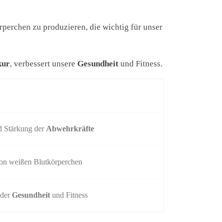
perchen zu produzieren, die wichtig für unser
kur
, verbessert unsere
Gesundheit
und Fitness.
d Stärkung der
Abwehrkräfte
von weißen Blutkörperchen
 der
Gesundheit
und Fitness