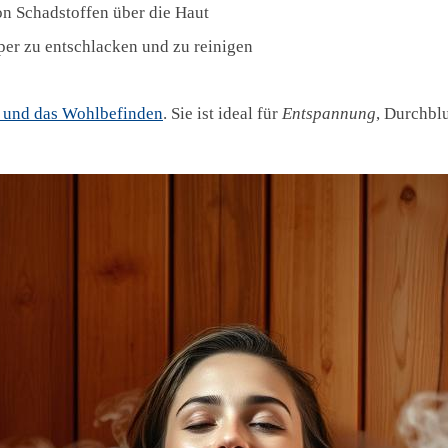
on Schadstoffen über die Haut
per zu entschlacken und zu reinigen
 und das Wohlbefinden
. Sie ist ideal für
Entspannung
, Durchbl