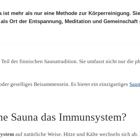
 ist mehr als nur eine Methode zur Körperreinigung. Sie i
 als Ort der
Entspannung
, Meditation und Gemeinschaft 
r Teil der finnischen Saunatradition. Sie umfasst nicht nur die 
oder geselliges Beisammensein. Es bietet ein einzigartiges
Saun
sche Sauna das Immunsystem?
ystem
auf natürliche Weise. Hitze und Kälte wechseln sich ab. 