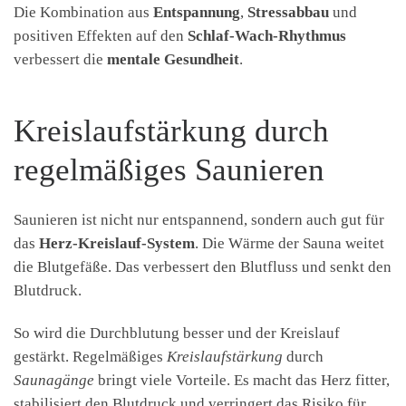
Die Kombination aus
Entspannung
,
Stressabbau
und
positiven Effekten auf den
Schlaf-Wach-Rhythmus
verbessert die
mentale Gesundheit
.
Kreislaufstärkung durch
regelmäßiges Saunieren
Saunieren ist nicht nur entspannend, sondern auch gut für
das
Herz-Kreislauf-System
. Die Wärme der Sauna weitet
die Blutgefäße. Das verbessert den Blutfluss und senkt den
Blutdruck.
So wird die Durchblutung besser und der Kreislauf
gestärkt. Regelmäßiges
Kreislaufstärkung
durch
Saunagänge
bringt viele Vorteile. Es macht das Herz fitter,
stabilisiert den Blutdruck und verringert das Risiko für