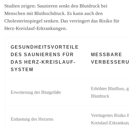
Studien zeigen: Saunieren senkt den Blutdruck bei
Menschen mit Bluthochdruck. Es kann auch den
Cholesterinspiegel senken. Das verringert das Risiko für
Herz-Kreislauf-Erkrankungen.
GESUNDHEITSVORTEILE
DES SAUNIERENS FÜR
MESSBARE
DAS HERZ-KREISLAUF-
VERBESSER
SYSTEM
Erhöhter Blutfluss, 
Erweiterung der Blutgefäße
Blutdruck
Verringertes Risiko 
Entlastung des Herzens
Kreislauf-Erkranku