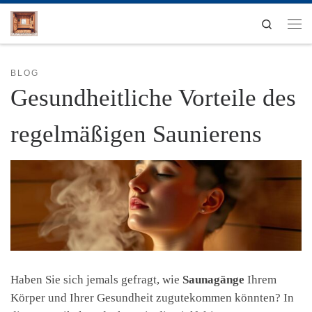
Zum Inhalt springen
Search
Men
BLOG
Gesundheitliche Vorteile des
regelmäßigen Saunierens
Haben Sie sich jemals gefragt, wie
Saunagänge
Ihrem
Körper und Ihrer Gesundheit zugutekommen könnten? In