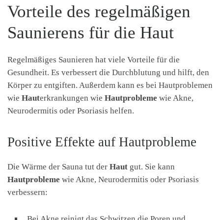
Vorteile des regelmäßigen
Saunierens für die Haut
Regelmäßiges Saunieren hat viele Vorteile für die
Gesundheit. Es verbessert die Durchblutung und hilft, den
Körper zu entgiften. Außerdem kann es bei Hautproblemen
wie
Haut
erkrankungen wie
Hautprobleme
wie Akne,
Neurodermitis oder Psoriasis helfen.
Positive Effekte auf Hautprobleme
Die Wärme der Sauna tut der
Haut
gut. Sie kann
Hautprobleme
wie Akne, Neurodermitis oder Psoriasis
verbessern:
Bei Akne reinigt das Schwitzen die Poren und