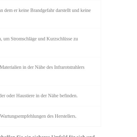
, an dem er keine Brandgefahr darstellt und keine
n, um Stromschläge und Kurzschlüsse zu
aterialien in der Nähe des Infrarotstrahlers
der oder Haustiere in der Nähe befinden.
n Wartungsempfehlungen des Herstellers.