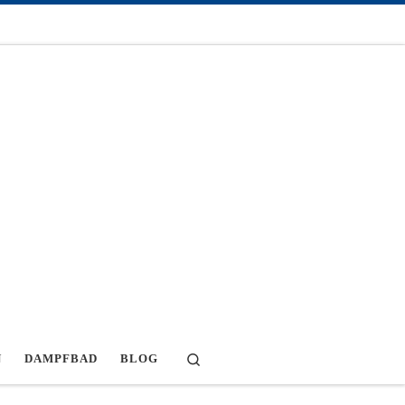
Search
N
DAMPFBAD
BLOG