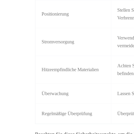
Stellen S
Positionierung
Verbrenn
Verwende
Stromversorgung
vermeid
Achten S
Hitzeempfindliche Materialien
befinden
Überwachung
Lassen S
Regelmäßige Überprüfung
Überprüf