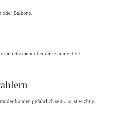
n oder Balkone.
Lernen Sie mehr über diese innovative
rahlern
trahler können gefährlich sein. Es ist wichtig,