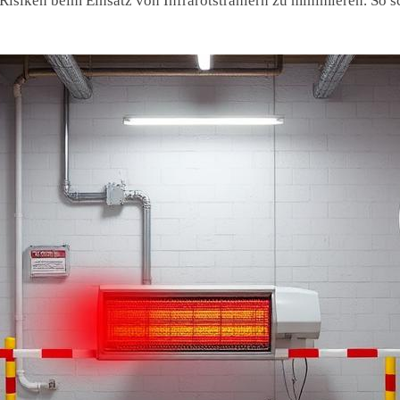
Risiken beim Einsatz von Infrarotstrahlern zu minimieren. So s