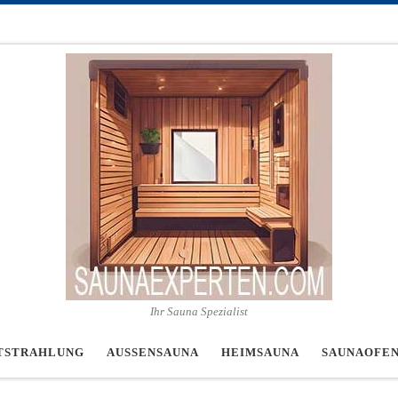
Ihr Sauna Spezialist
TSTRAHLUNG
AUSSENSAUNA
HEIMSAUNA
SAUNAOFE