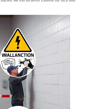
chaffen Sie ein sicheres Umfeld für sich und