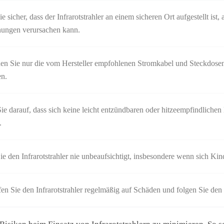
ie sicher, dass der Infrarotstrahler an einem sicheren Ort aufgestellt ist
ungen verursachen kann.
n Sie nur die vom Hersteller empfohlenen Stromkabel und Steckdose
en.
ie darauf, dass sich keine leicht entzündbaren oder hitzeempfindlichen M
.
ie den Infrarotstrahler nie unbeaufsichtigt, insbesondere wenn sich Kin
en Sie den Infrarotstrahler regelmäßig auf Schäden und folgen Sie de