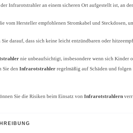
s der Infrarotstrahler an einem sicheren Ort aufgestellt ist, an 
die vom Hersteller empfohlenen Stromkabel und Steckdosen, u
Sie darauf, dass sich keine leicht entzündbaren oder hitzeemp
tstrahler
nie unbeaufsichtigt, insbesondere wenn sich Kinder o
n Sie den
Infrarotstrahler
regelmäßig auf Schäden und folgen
können Sie die Risiken beim Einsatz von
Infrarotstrahlern
verr
HREIBUNG