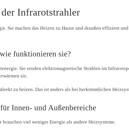
der Infrarotstrahler
gie. Sie machen das Heizen zu Hause und draußen effizient und
 wie funktionieren sie?
tenergie. Sie senden elektromagnetische Strahlen im Infrarots
erwärmen sie.
direkt zu heizen. Das ist anders als bei herkömmlichen Heizsy
n für Innen- und Außenbereiche
ler brauchen viel weniger Energie als andere Heizsysteme.