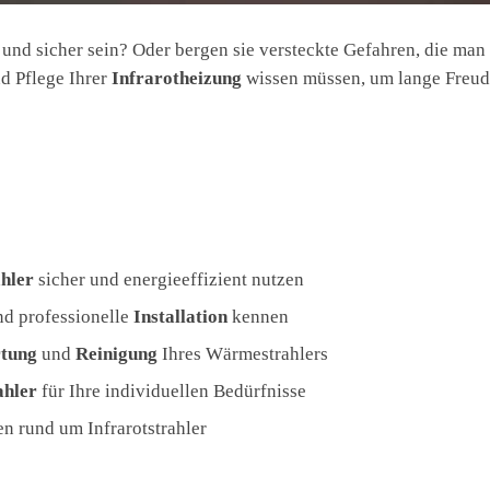
t und sicher sein? Oder bergen sie versteckte Gefahren, die man
nd Pflege Ihrer
Infrarotheizung
wissen müssen, um lange Freu
ahler
sicher und energieeffizient nutzen
d professionelle
Installation
kennen
tung
und
Reinigung
Ihres Wärmestrahlers
ahler
für Ihre individuellen Bedürfnisse
en rund um Infrarotstrahler