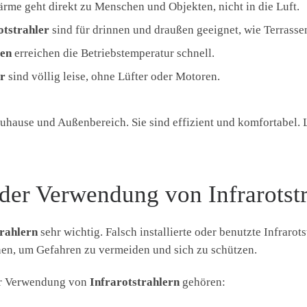
me geht direkt zu Menschen und Objekten, nicht in die Luft.
otstrahler
sind für drinnen und draußen geeignet, wie Terrasse
gen
erreichen die Betriebstemperatur schnell.
r
sind völlig leise, ohne Lüfter oder Motoren.
 Zuhause und Außenbereich. Sie sind effizient und komfortabel. 
 der Verwendung von Infrarotst
trahlern
sehr wichtig. Falsch installierte oder benutzte Infrarots
nen, um Gefahren zu vermeiden und sich zu schützen.
der Verwendung von
Infrarotstrahlern
gehören: