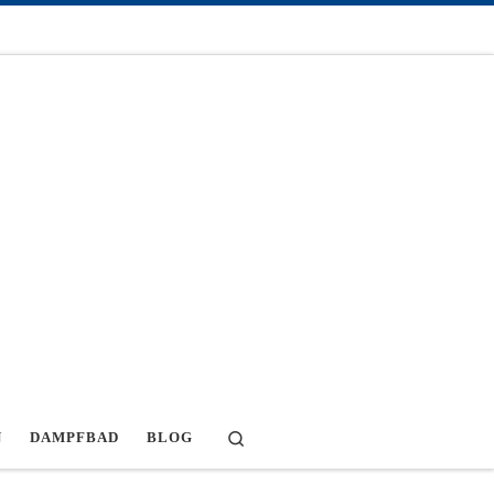
Search
N
DAMPFBAD
BLOG