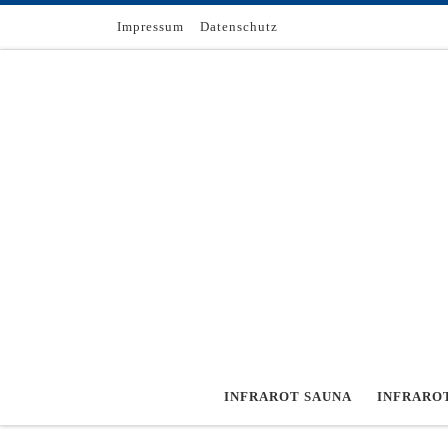
Zum Inhalt springen
Impressum
Datenschutz
INFRAROT SAUNA
INFRARO