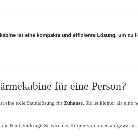
kabine ist eine kompakte und effiziente Lösung, um zu
Wärmekabine für eine Person?
st eine tolle Saunalösung für
Zuhause
. Sie ist kleiner als ein
 in die Haut eindringt. So wird der Körper von innen aufgewärmt