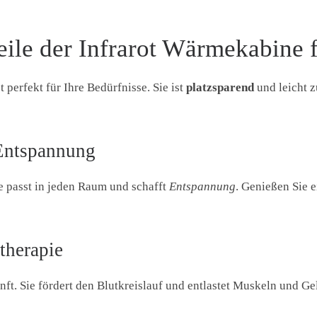
eile der Infrarot Wärmekabine 
t perfekt für Ihre Bedürfnisse. Sie ist
platzsparend
und leicht z
Entspannung
 passt in jeden Raum und schafft
Entspannung
. Genießen Sie 
therapie
ft. Sie fördert den Blutkreislauf und entlastet Muskeln und G