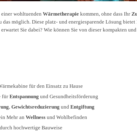
ss einer wohltuenden
Wärmetherapie
kommen, ohne dass Ihr
Zu
u das möglich. Diese platz- und energiesparende Lösung bietet 
 erwartet Sie dabei? Wie können Sie von dieser kompakten und
Wärmekabine für den Einsatz zu Hause
e für
Entspannung
und Gesundheitsförderung
rung
,
Gewichtsreduzierung
und
Entgiftung
 ein Mehr an
Wellness
und Wohlbefinden
durch hochwertige Bauweise