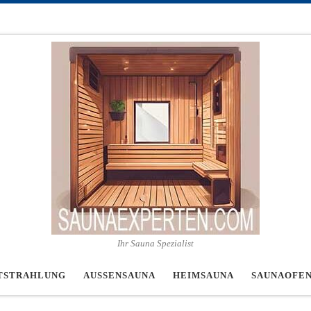
Ihr Sauna Spezialist
TSTRAHLUNG
AUSSENSAUNA
HEIMSAUNA
SAUNAOFE