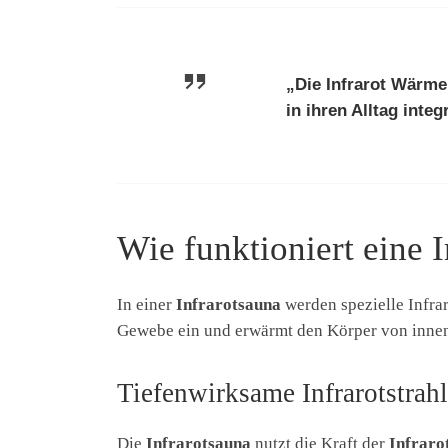
„Die
Infrarot Wärme
in ihren Alltag inte
Wie funktioniert eine 
In einer
Infrarotsauna
werden spezielle Infra
Gewebe ein und erwärmt den Körper von innen 
Tiefenwirksame Infrarotstrah
Die
Infrarotsauna
nutzt die Kraft der
Infraro