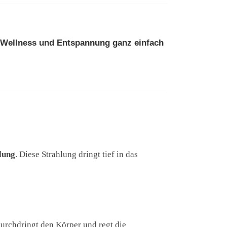
Wellness
und
Entspannung
ganz einfach
lung
. Diese Strahlung dringt tief in das
urchdringt den Körper und regt die