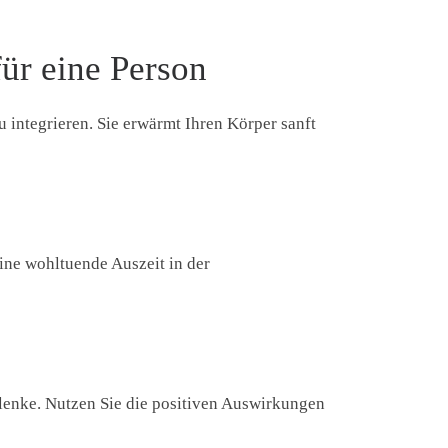
für eine Person
u integrieren. Sie erwärmt Ihren Körper sanft
eine wohltuende Auszeit in der
elenke. Nutzen Sie die positiven Auswirkungen