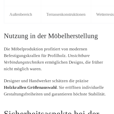
Außenbereich
Terrassenkonstruktionen
Wetterresis
Nutzung in der Möbelherstellung
Die Möbelproduktion profitiert von modernen
Befestigungskrallen für Profilholz.
Unsichtbare
Verbindungstechniken
ermöglichen Designs, die früher
nicht möglich waren.
Designer und Handwerker schätzen die präzise
Holzkrallen Größenauswahl
. Sie eröffnen individuelle
Gestaltungsfreiheiten und garantieren höchste Stabilität.
Sicherheitsaspekte bei der