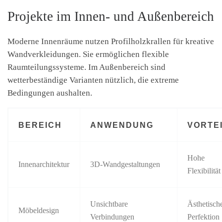
Projekte im Innen- und Außenbereich
Moderne Innenräume nutzen Profilholzkrallen für kreative
Wandverkleidungen. Sie ermöglichen flexible
Raumteilungssysteme. Im Außenbereich sind
wetterbeständige Varianten nützlich, die extreme
Bedingungen aushalten.
BEREICH
ANWENDUNG
VORTE
Hohe
Innenarchitektur
3D-Wandgestaltungen
Flexibilität
Unsichtbare
Ästhetisch
Möbeldesign
Verbindungen
Perfektion