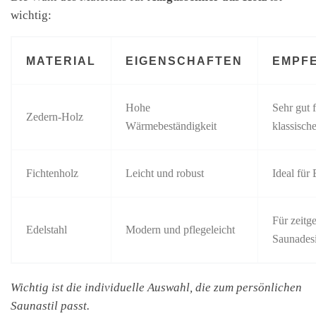
wichtig:
MATERIAL
EIGENSCHAFTEN
EMPF
Hohe
Sehr gut 
Zedern-Holz
Wärmebeständigkeit
klassisch
Fichtenholz
Leicht und robust
Ideal für 
Für zeitg
Edelstahl
Modern und pflegeleicht
Saunades
Wichtig ist die individuelle Auswahl, die zum persönlichen
Saunastil passt.