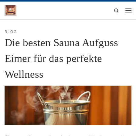
Zum Inhalt springen
Search
Men
BLOG
Die besten Sauna Aufguss
Eimer für das perfekte
Wellness