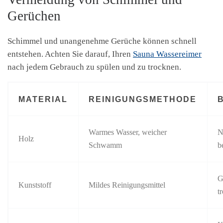
Gerüchen
Schimmel und unangenehme Gerüche können schnell
entstehen. Achten Sie darauf, Ihren
Sauna Wassereimer
nach jedem Gebrauch zu spülen und zu trocknen.
MATERIAL
REINIGUNGSMETHODE
Warmes Wasser, weicher
N
Holz
Schwamm
b
G
Kunststoff
Mildes Reinigungsmittel
t