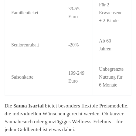
Für 2
39-55
Familienticket
Erwachsene
Euro
+ 2 Kinder
Ab 60
Seniorenrabatt
-20%
Jahren
Unbegrenzte
199-249
Saisonkarte
Nutzung für
Euro
6 Monate
Die
Sauna Isartal
bietet besonders flexible Preismodelle,
die individuellen Wünschen gerecht werden. Ob kurzer
Saunabesuch oder ganztägiges Wellness-Erlebnis – für
jeden Geldbeutel ist etwas dabei.