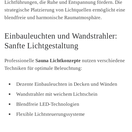
Lichtführungen, die Ruhe und Entspannung fördern. Die
strategische Platzierung von Lichtquellen ermöglicht eine
blendfreie und harmonische Raumatmosphäre.
Einbauleuchten und Wandstrahler:
Sanfte Lichtgestaltung
Professionelle
Sauna Lichtkonzepte
nutzen verschiedene
Techniken für optimale Beleuchtung:
Dezente Einbauleuchten in Decken und Wänden
Wandstrahler mit weichem Lichtschein
Blendfreie LED-Technologien
Flexible Lichtsteuerungssysteme