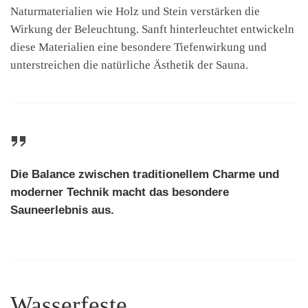
Naturmaterialien wie Holz und Stein verstärken die
Wirkung der Beleuchtung. Sanft hinterleuchtet entwickeln
diese Materialien eine besondere Tiefenwirkung und
unterstreichen die natürliche Ästhetik der Sauna.
Die Balance zwischen traditionellem Charme und
moderner Technik macht das besondere
Sauneerlebnis aus.
Wasserfeste