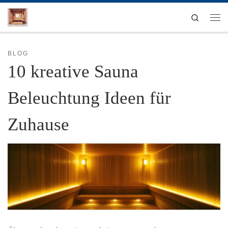
Zum Inhalt springen
Search
Men
BLOG
10 kreative Sauna
Beleuchtung Ideen für
Zuhause