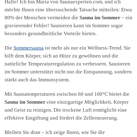
Hallo! Ich bin Maria von Saunaexperten.com, und ich
möchte Ihnen eine überraschende Tatsache mitteilen: Etwa
80% der Menschen vermeiden die
Sauna im Sommer
– ein
gravierender Fehler! Saunieren kann im Sommer sogar
besonders gesundheitliche Vorteile bieten.
Die
Sommersauna
ist mehr als nur ein Wellness-Trend. Sie
hilft dem Körper, sich an Hitze zu gewöhnen und die
natürliche Temperaturregulation zu verbessern. Saunieren
im Sommer unterstützt nicht nur die Entspannung, sondern
stärkt auch das Immunsystem.
Mit Saunatemperaturen zwischen 60 und 100°C bietet die
Sauna im Sommer
eine einzigartige Möglichkeit, Körper
und Geist zu reinigen. Die trockene Luft ermöglicht eine
effektive Entgiftung und fördert die Zellerneuerung.
Bleiben Sie dran – ich zeige Ihnen, wie Sie die