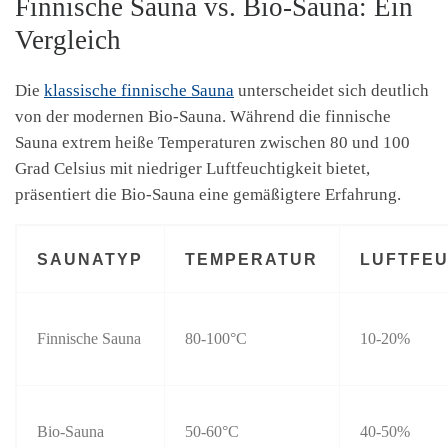
Finnische Sauna vs. Bio-Sauna: Ein
Vergleich
Die
klassische finnische Sauna
unterscheidet sich deutlich
von der modernen Bio-Sauna. Während die finnische
Sauna extrem heiße Temperaturen zwischen 80 und 100
Grad Celsius mit niedriger Luftfeuchtigkeit bietet,
präsentiert die Bio-Sauna eine gemäßigtere Erfahrung.
SAUNATYP
TEMPERATUR
LUFTFEU
Finnische Sauna
80-100°C
10-20%
Bio-Sauna
50-60°C
40-50%