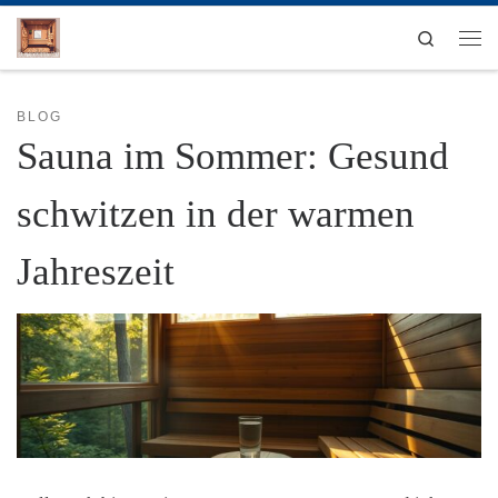
Zum Inhalt springen
Search
Men
BLOG
Sauna im Sommer: Gesund
schwitzen in der warmen
Jahreszeit