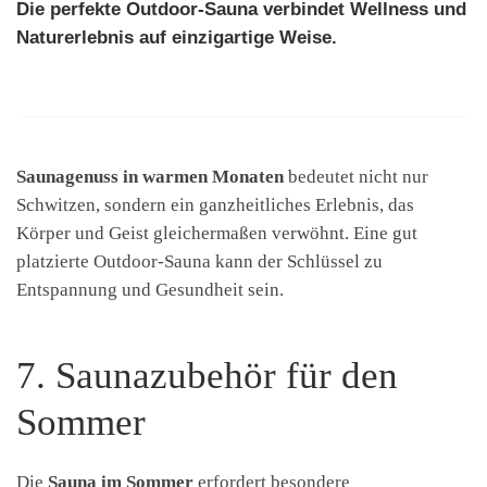
Die perfekte Outdoor-Sauna verbindet Wellness und
Naturerlebnis auf einzigartige Weise.
Saunagenuss in warmen Monaten
bedeutet nicht nur
Schwitzen, sondern ein ganzheitliches Erlebnis, das
Körper und Geist gleichermaßen verwöhnt. Eine gut
platzierte Outdoor-Sauna kann der Schlüssel zu
Entspannung und Gesundheit sein.
7. Saunazubehör für den
Sommer
Die
Sauna im Sommer
erfordert besondere