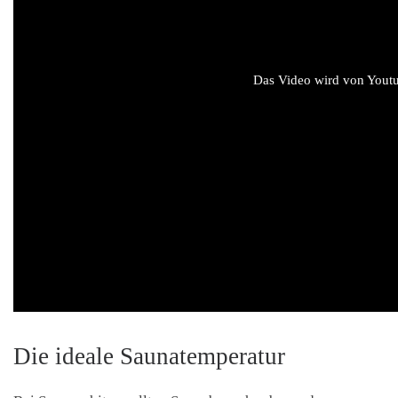
Das Video wird von Youtub
Die ideale Saunatemperatur