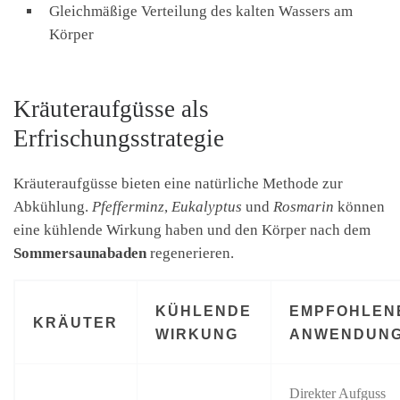
Gleichmäßige Verteilung des kalten Wassers am
Körper
Kräuteraufgüsse als
Erfrischungsstrategie
Kräuteraufgüsse bieten eine natürliche Methode zur
Abkühlung.
Pfefferminz
,
Eukalyptus
und
Rosmarin
können
eine kühlende Wirkung haben und den Körper nach dem
Sommersaunabaden
regenerieren.
KÜHLENDE
EMPFOHLEN
KRÄUTER
WIRKUNG
ANWENDUN
Direkter Aufguss