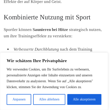
Effekte der auf Körper und Geist.
Kombinierte Nutzung mit Sport
Sportler können
Saunieren bei Hitze
strategisch nutzen,
um ihre Trainingseffekte zu verstärken:
Verbesserte Durchblutung
nach dem Training
Stärkung des Immunsystems
Wir schätzen Ihre Privatsphäre
Beschleunigte Muskelregeneration
Wir verwenden Cookies, um Ihr Surferlebnis zu verbessern,
Mentale Entspannung
personalisierte Anzeigen oder Inhalte einzusetzen und unseren
Datenverkehr zu analysieren. Wenn Sie auf „Alle akzeptieren"
klicken, stimmen Sie der Anwendung von Cookies zu.
Die Rolle der Sauna bei der
Anpassen
Alles ablehnen
Alle akzeptieren
Regeneration