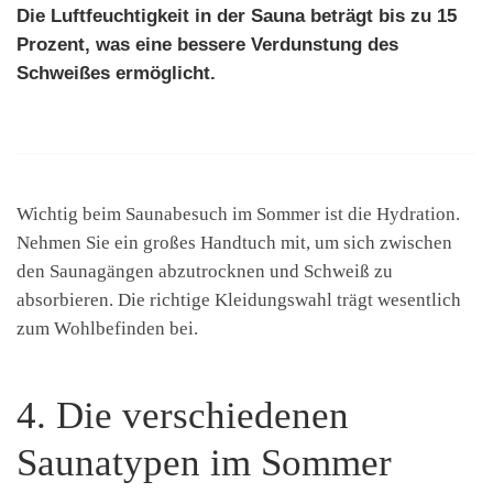
Die Luftfeuchtigkeit in der Sauna beträgt bis zu 15
Prozent, was eine bessere Verdunstung des
Schweißes ermöglicht.
Wichtig beim Saunabesuch im Sommer ist die Hydration.
Nehmen Sie ein großes Handtuch mit, um sich zwischen
den Saunagängen abzutrocknen und Schweiß zu
absorbieren. Die richtige Kleidungswahl trägt wesentlich
zum Wohlbefinden bei.
4. Die verschiedenen
Saunatypen im Sommer