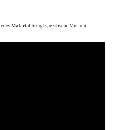
 Jedes
Material
bringt spezifische Vor- und