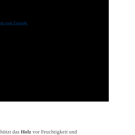
ung von Google
hützt das
Holz
vor Feuchtigkeit und