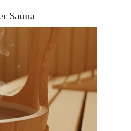
er Sauna