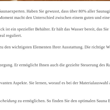
 Saunaexperten. Haben Sie gewusst, dass über 80% aller Sauna
e Moment macht den Unterschied zwischen einem guten und ei
ist ein spezieller Behälter. Er hält das Wasser bereit, das Sie 
al reguliert.
u den wichtigsten Elementen Ihrer Ausstattung. Die richtige W
rsorgung. Er ermöglicht Ihnen auch die gezielte Steuerung des
levanten Aspekte. Sie lernen, worauf es bei der Materialauswah
scheidung
zu ermöglichen. So finden Sie den optimalen Sauna E