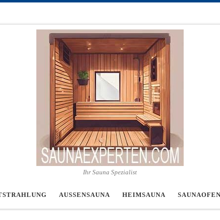
Ihr Sauna Spezialist
TSTRAHLUNG
AUSSENSAUNA
HEIMSAUNA
SAUNAOFE