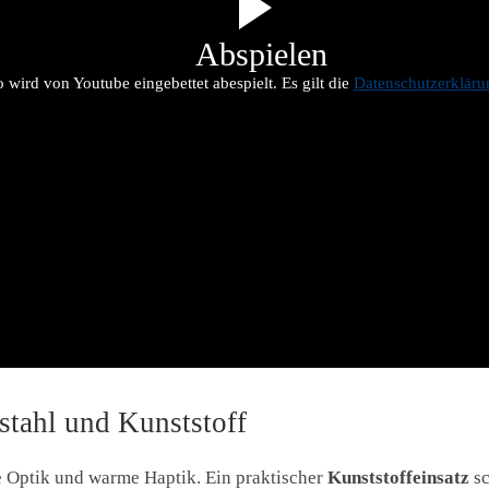
Abspielen
 wird von Youtube eingebettet abespielt. Es gilt die
Datenschutzerklär
stahl und Kunststoff
e Optik und warme Haptik. Ein praktischer
Kunststoffeinsatz
sc