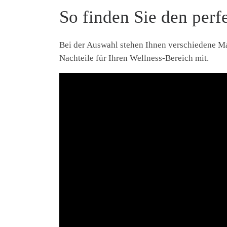
So finden Sie den per
Bei der Auswahl stehen Ihnen verschiedene Ma
Nachteile für Ihren Wellness-Bereich mit.