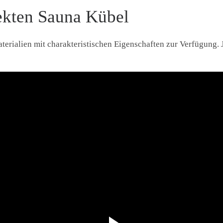
fekten Sauna Kübel
terialien mit charakteristischen Eigenschaften zur Verfügung.