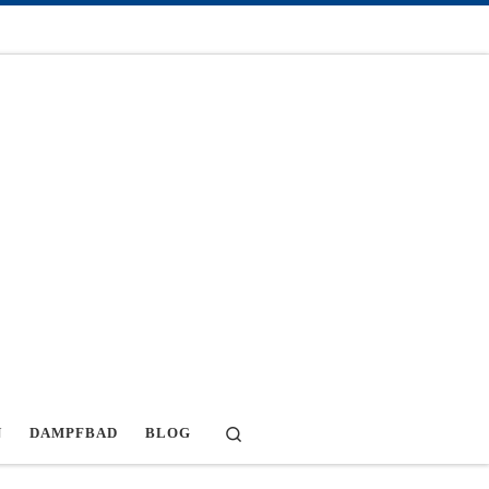
Search
N
DAMPFBAD
BLOG