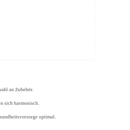
wahl an Zubehör.
en sich harmonisch.
esundheitsvorsorge optimal.