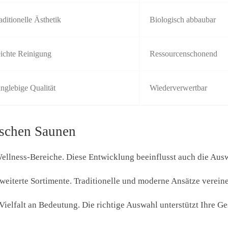
aditionelle Ästhetik
Biologisch abbaubar
ichte Reinigung
Ressourcenschonend
nglebige Qualität
Wiederverwertbar
tschen Saunen
Wellness-Bereiche. Diese Entwicklung beeinflusst auch die Aus
rweiterte Sortimente. Traditionelle und moderne Ansätze verein
Vielfalt an Bedeutung. Die richtige Auswahl unterstützt Ihre G