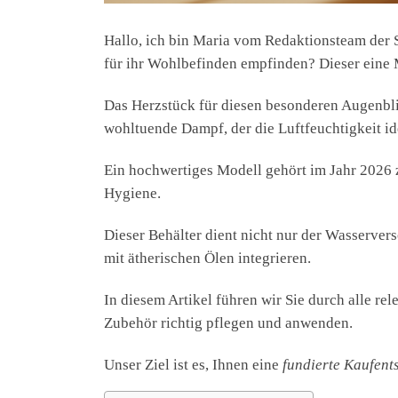
Hallo, ich bin Maria vom Redaktionsteam der
für ihr Wohlbefinden empfinden? Dieser ein
Das Herzstück für diesen besonderen Augenblick 
wohltuende Dampf, der die Luftfeuchtigkeit ide
Ein hochwertiges Modell gehört im Jahr 2026 z
Hygiene.
Dieser Behälter dient nicht nur der Wasserve
mit ätherischen Ölen integrieren.
In diesem Artikel führen wir Sie durch alle re
Zubehör richtig pflegen und anwenden.
Unser Ziel ist es, Ihnen eine
fundierte Kaufent