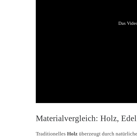
Das Video
Materialvergleich: Holz, Edel
Traditionelles
Holz
überzeugt durch natürlich