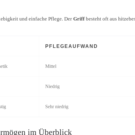
ebigkeit und einfache Pflege. Der
Griff
besteht oft aus hitzeb
PFLEGEAUFWAND
etik
Mittel
Niedrig
stig
Sehr niedrig
ermögen im Überblick