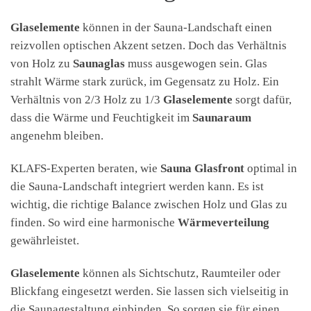
Glaselemente
können in der Sauna-Landschaft einen
reizvollen optischen Akzent setzen. Doch das Verhältnis
von Holz zu
Saunaglas
muss ausgewogen sein. Glas
strahlt Wärme stark zurück, im Gegensatz zu Holz. Ein
Verhältnis von 2/3 Holz zu 1/3
Glaselemente
sorgt dafür,
dass die Wärme und Feuchtigkeit im
Saunaraum
angenehm bleiben.
KLAFS-Experten beraten, wie
Sauna Glasfront
optimal in
die Sauna-Landschaft integriert werden kann. Es ist
wichtig, die richtige Balance zwischen Holz und Glas zu
finden. So wird eine harmonische
Wärmeverteilung
gewährleistet.
Glaselemente
können als Sichtschutz, Raumteiler oder
Blickfang eingesetzt werden. Sie lassen sich vielseitig in
die Saunagestaltung einbinden. So sorgen sie für einen