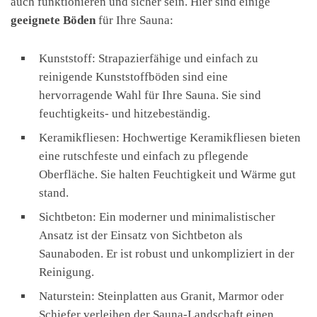
auch funktionieren und sicher sein. Hier sind einige
geeignete Böden
für Ihre Sauna:
Kunststoff: Strapazierfähige und einfach zu
reinigende Kunststoffböden sind eine
hervorragende Wahl für Ihre Sauna. Sie sind
feuchtigkeits- und hitzebeständig.
Keramikfliesen: Hochwertige Keramikfliesen bieten
eine rutschfeste und einfach zu pflegende
Oberfläche. Sie halten Feuchtigkeit und Wärme gut
stand.
Sichtbeton: Ein moderner und minimalistischer
Ansatz ist der Einsatz von Sichtbeton als
Saunaboden. Er ist robust und unkompliziert in der
Reinigung.
Naturstein: Steinplatten aus Granit, Marmor oder
Schiefer verleihen der Sauna-Landschaft einen