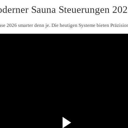
derner Sauna Steuerungen 20
e 2026 smarter denn je. Die heutigen Systeme bieten Präzisio