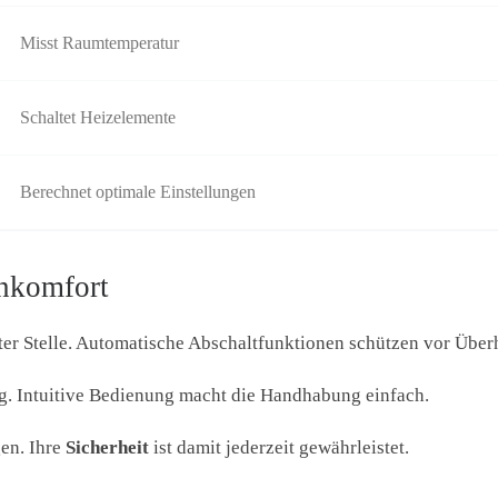
Misst Raumtemperatur
Schaltet Heizelemente
Berechnet optimale Einstellungen
enkomfort
ter Stelle. Automatische Abschaltfunktionen schützen vor Über
g. Intuitive Bedienung macht die Handhabung einfach.
gen. Ihre
Sicherheit
ist damit jederzeit gewährleistet.