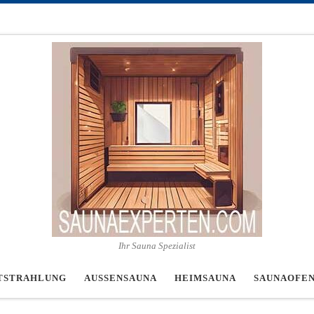
Ihr Sauna Spezialist
TSTRAHLUNG
AUSSENSAUNA
HEIMSAUNA
SAUNAOFE