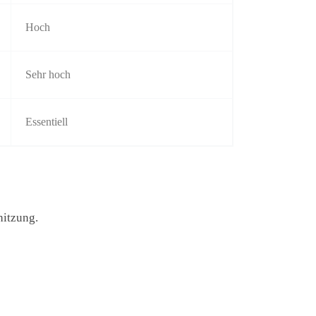
Hoch
Sehr hoch
Essentiell
hitzung.