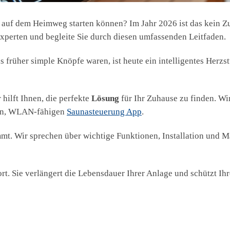
s auf dem Heimweg starten können? Im Jahr 2026 ist das kein Zu
perten und begleite Sie durch diesen umfassenden Leitfaden.
 früher simple Knöpfe waren, ist heute ein intelligentes Herzst
 hilft Ihnen, die perfekte
Lösung
für Ihr Zuhause zu finden. W
hen, WLAN-fähigen
Saunasteuerung App
.
mmt. Wir sprechen über wichtige Funktionen, Installation und 
t. Sie verlängert die Lebensdauer Ihrer Anlage und schützt Ihre