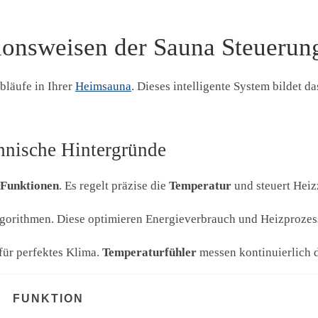
onsweisen der Sauna Steuerun
bläufe in Ihrer
Heimsauna
. Dieses intelligente System bildet d
hnische Hintergründe
Funktionen
. Es regelt präzise die
Temperatur
und steuert Heiz
lgorithmen. Diese optimieren Energieverbrauch und Heizprozes
ür perfektes Klima.
Temperaturfühler
messen kontinuierlich d
FUNKTION