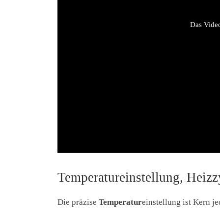
Das Video
Temperatureinstellung, Heiz
Die präzise
Temperatur
einstellung ist Kern 