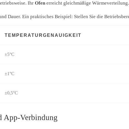
Betriebsweise. Ihr
Ofen
erreicht gleichmäßige Wärmeverteilung.
d Dauer. Ein praktisches Beispiel: Stellen Sie die Betriebsbere
TEMPERATURGENAUIGKEIT
±5°C
±1°C
±0,5°C
d App-Verbindung