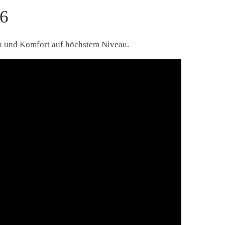
26
n und Komfort auf höchstem Niveau.