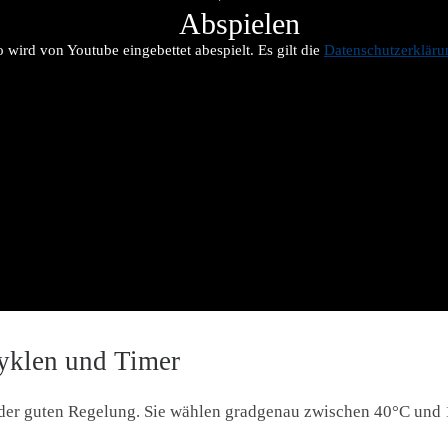
Abspielen
 wird von Youtube eingebettet abespielt. Es gilt die
Datenschutzerklär
zyklen und Timer
jeder guten Regelung. Sie wählen gradgenau zwischen 40°C und