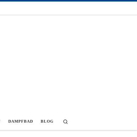
Search
N
DAMPFBAD
BLOG