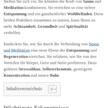
Stellen Sie sich vor, Sie könnten die Kraft von
Sauna
und
Meditation
kombinieren. Sie erreichen so eine tiefere
Entspannung
und ein ganzheitliches
Wohlbefinden
. Diese
beiden Praktiken zusammen zu nutzen, kann Ihnen zu
mehr
Achtsamkeit
,
Gesundheit
und
Spiritualität
verhelfen.
Entdecken Sie, wie Sie durch die Verbindung von
Sauna
und Meditation
eine neue Ebene der
Entspannung
und
Regeneration
erreichen. Sie erfahren, wie Sie von den
Vorteilen für Körper, Geist und Seele profitieren. Dazu
gehören
Stressabbau
,
Selbsterkenntnis
, gesteigerte
Konzentration
und innere
Ruhe
.
Inhaltsverzeichnis
Wichtigste Erkenntnisse