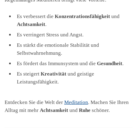
Es verbessert die
Konzentrationsfähigkeit
und
Achtsamkeit
.
Es verringert Stress und Angst.
Es stärkt die emotionale Stabilität und
Selbstwahrnehmung.
Es fördert das Immunsystem und die
Gesundheit
.
Es steigert
Kreativität
und geistige
Leistungsfähigkeit.
Entdecken Sie die Welt der
Meditation
. Machen Sie Ihren
Alltag mit mehr
Achtsamkeit
und
Ruhe
schöner.