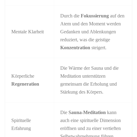
Durch die
Fokussierung
auf den
Atem und den Moment werden
Mentale Klarheit
Gedanken und Ablenkungen
reduziert, was die geistige
Konzentration
steigert.
Die Wärme der Sauna und die
Körperliche
Meditation unterstützen
Regeneration
gemeinsam die Erholung und
Stärkung des Körpers.
Die
Sauna-Meditation
kann
Spirituelle
auch eine spirituelle Dimension
Erfahrung
eröffnen und zu einer vertieften
Selbstwahrnehmung führen.