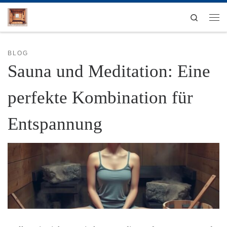
Zum Inhalt springen
Search
Men
BLOG
Sauna und Meditation: Eine
perfekte Kombination für
Entspannung