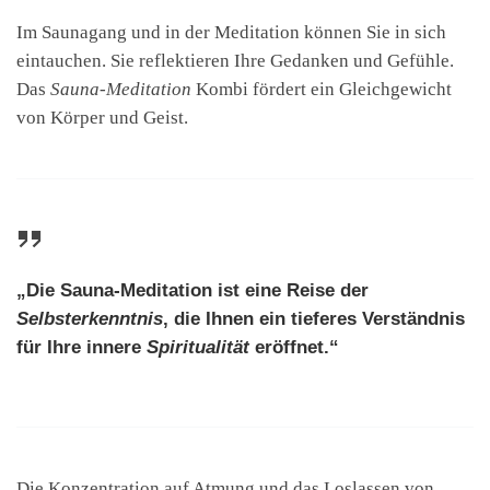
Im Saunagang und in der Meditation können Sie in sich
eintauchen. Sie reflektieren Ihre Gedanken und Gefühle.
Das
Sauna-Meditation
Kombi fördert ein Gleichgewicht
von Körper und Geist.
„Die Sauna-Meditation ist eine Reise der
Selbsterkenntnis
, die Ihnen ein tieferes Verständnis
für Ihre innere
Spiritualität
eröffnet.“
Die Konzentration auf Atmung und das Loslassen von