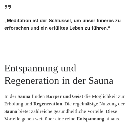
„Meditation ist der Schlüssel, um unser Inneres zu
erforschen und ein erfülltes Leben zu führen.“
Entspannung und
Regeneration in der Sauna
In der
Sauna
finden
Körper und Geist
die Möglichkeit zur
Erholung und
Regeneration
. Die regelmäßige Nutzung der
Sauna
bietet zahlreiche gesundheitliche Vorteile. Diese
Vorteile gehen weit über eine reine
Entspannung
hinaus.