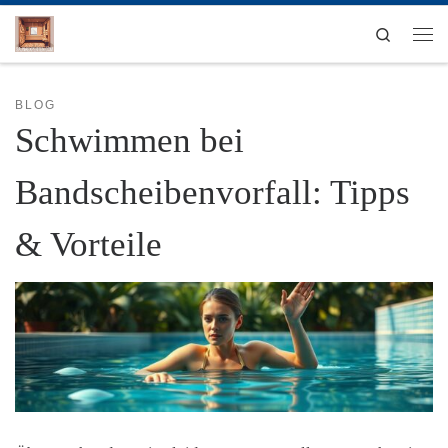
Zum Inhalt springen
Search
Men
BLOG
Schwimmen bei
Bandscheibenvorfall: Tipps
& Vorteile