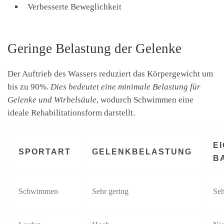
Verbesserte Beweglichkeit
Geringe Belastung der Gelenke
Der Auftrieb des Wassers reduziert das Körpergewicht um
bis zu 90%.
Dies bedeutet eine minimale Belastung für
Gelenke und Wirbelsäule
, wodurch Schwimmen eine
ideale Rehabilitationsform darstellt.
E
SPORTART
GELENKBELASTUNG
B
Schwimmen
Sehr gering
Seh