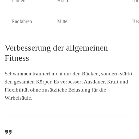
Laufen
Hoch
Nic
Radfahren
Mittel
Bed
Verbesserung der allgemeinen
Fitness
Schwimmen trainiert nicht nur den Rücken, sondern stärkt
den gesamten Körper. Es verbessert Ausdauer, Kraft und
Flexibilität ohne zusätzliche Belastung für die
Wirbelsäule.