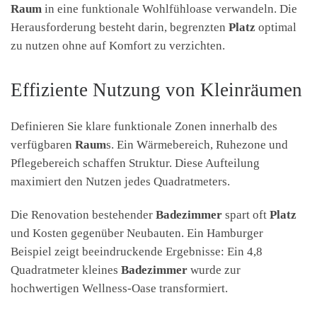
Raum
in eine funktionale Wohlfühloase verwandeln. Die
Herausforderung besteht darin, begrenzten
Platz
optimal
zu nutzen ohne auf Komfort zu verzichten.
Effiziente Nutzung von Kleinräumen
Definieren Sie klare funktionale Zonen innerhalb des
verfügbaren
Raum
s. Ein Wärmebereich, Ruhezone und
Pflegebereich schaffen Struktur. Diese Aufteilung
maximiert den Nutzen jedes Quadratmeters.
Die Renovation bestehender
Badezimmer
spart oft
Platz
und Kosten gegenüber Neubauten. Ein Hamburger
Beispiel zeigt beeindruckende Ergebnisse: Ein 4,8
Quadratmeter kleines
Badezimmer
wurde zur
hochwertigen Wellness-Oase transformiert.