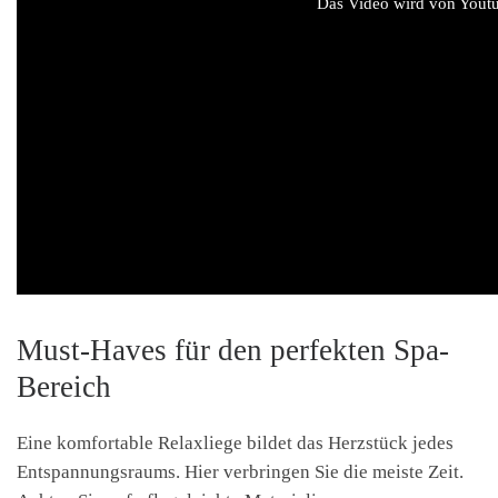
Das Video wird von Youtub
Must-Haves für den perfekten Spa-
Bereich
Eine komfortable Relaxliege bildet das Herzstück jedes
Entspannungsraums. Hier verbringen Sie die meiste Zeit.