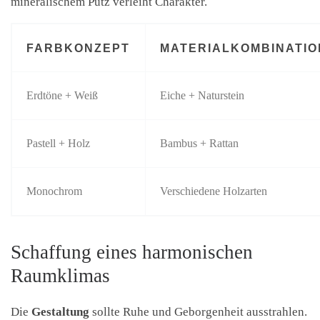
mineralischem Putz verleiht Charakter.
FARBKONZEPT
MATERIALKOMBINATIO
Erdtöne + Weiß
Eiche + Naturstein
Pastell + Holz
Bambus + Rattan
Monochrom
Verschiedene Holzarten
Schaffung eines harmonischen
Raumklimas
Die
Gestaltung
sollte Ruhe und Geborgenheit ausstrahlen.