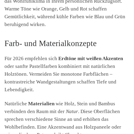
das Wohlfühlklima in Ihrem persönlichen Rückzugsort.
Warme Töne wie Orange, Gelb und Rot schaffen
Gemütlichkeit, während kühle Farben wie Blau und Grün
beruhigend wirken.
Farb- und Materialkonzepte
Für 2026 empfehlen sich
Erdtöne mit weißen Akzenten
oder sanfte Pastellfarben kombiniert mit natürlichen
Holztönen. Vermeiden Sie monotone Farbflächen –
kontrastreiche Wandgestaltungen schaffen Tiefe und
Lebendigkeit.
Natürliche
Materialien
wie Holz, Stein und Bambus
verbinden den Raum mit der
Natur
. Diese Oberflächen
sprechen verschiedene Sinne an und erhöhen das
Wohlbefinden. Eine Akzentwand aus Holzpaneele oder