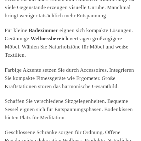
viele Gegenstände erzeugen visuelle Unruhe. Manchmal
bringt weniger tatsächlich mehr Entspannung.
Für kleine
Badezimmer
eignen sich kompakte Lösungen.
Geräumige
Wellnessbereich
vertragen großzügigere
Möbel. Wählen Sie Naturholztöne für Möbel und weiße
Textilien.
Farbige Akzente setzen Sie durch Accessoires. Integrieren
Sie kompakte Fitnessgeräte wie Ergometer. Große
Kraftstationen stören das harmonische Gesamtbild.
Schaffen Sie verschiedene Sitzgelegenheiten. Bequeme
Sessel eignen sich für Entspannungsphasen. Bodenkissen
bieten Platz für Meditation.
Geschlossene Schränke sorgen für Ordnung. Offene
Regale zeigen dekorative Wellness-Produkte. Natürliche