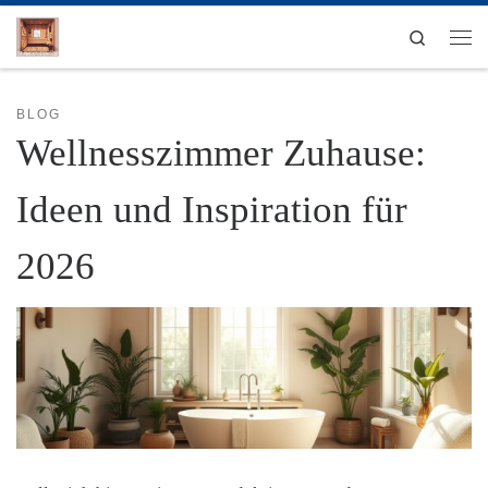
Zum Inhalt springen
Search
Men
BLOG
Wellnesszimmer Zuhause:
Ideen und Inspiration für
2026