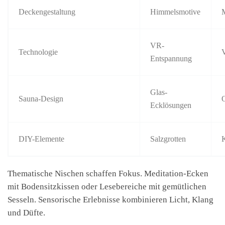
Deckengestaltung
Himmelsmotive
VR-
Technologie
V
Entspannung
Glas-
Sauna-Design
O
Ecklösungen
DIY-Elemente
Salzgrotten
Thematische Nischen schaffen Fokus. Meditation-Ecken
mit Bodensitzkissen oder Lesebereiche mit gemütlichen
Sesseln. Sensorische Erlebnisse kombinieren Licht, Klang
und Düfte.