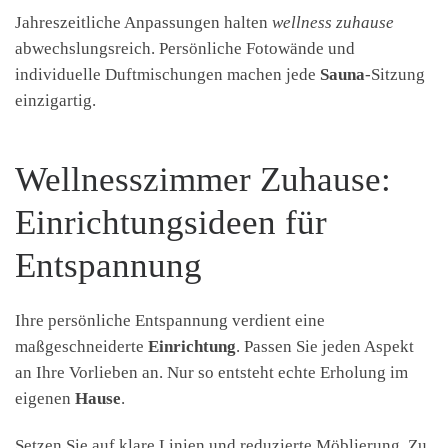
Jahreszeitliche Anpassungen halten
wellness zuhause
abwechslungsreich. Persönliche Fotowände und
individuelle Duftmischungen machen jede
Sauna
-Sitzung
einzigartig.
Wellnesszimmer Zuhause:
Einrichtungsideen für
Entspannung
Ihre persönliche Entspannung verdient eine
maßgeschneiderte
Einrichtung
. Passen Sie jeden Aspekt
an Ihre Vorlieben an. Nur so entsteht echte Erholung im
eigenen
Hause
.
Setzen Sie auf klare Linien und reduzierte Möblierung. Zu