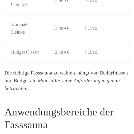
5.999 €
9,5/10
Comfort
Kompakt
3.499 €
8,7/10
Deluxe
Budget Classic
2.199 €
8,2/10
Die richtige Fasssauna zu wählen, hängt von Bedürfnissen
und Budget ab.
Man sollte seine Anforderungen genau
betrachten
.
Anwendungsbereiche der
Fasssauna