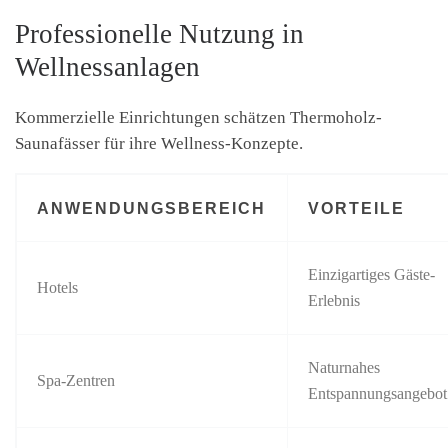
Professionelle Nutzung in
Wellnessanlagen
Kommerzielle Einrichtungen schätzen Thermoholz-
Saunafässer für ihre Wellness-Konzepte.
ANWENDUNGSBEREICH
VORTEILE
Einzigartiges Gäste-
Hotels
Erlebnis
Naturnahes
Spa-Zentren
Entspannungsangebot