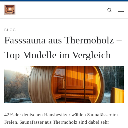
Zum Inhalt springen
Search
Men
BLOG
Fasssauna aus Thermoholz –
Top Modelle im Vergleich
42% der deutschen Hausbesitzer wählen Saunafässer im
Freien. Saunafässer aus Thermoholz sind dabei sehr