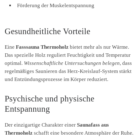
Förderung der Muskelentspannung
Gesundheitliche Vorteile
Eine
Fasssauna Thermoholz
bietet mehr als nur Wärme.
Das spezielle Holz reguliert Feuchtigkeit und Temperatur
optimal.
Wissenschaftliche Untersuchungen belegen
, dass
regelmäßiges Saunieren das Herz-Kreislauf-System stärkt
und Entzündungsprozesse im Körper reduziert.
Psychische und physische
Entspannung
Der einzigartige Charakter einer
Saunafass aus
Thermoholz
schafft eine besondere Atmosphäre der Ruhe.