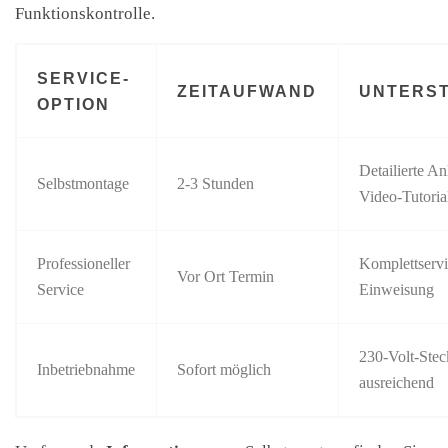
Funktionskontrolle.
SERVICE-
ZEITAUFWAND
UNTERS
OPTION
Detailierte An
Selbstmontage
2-3 Stunden
Video-Tutoria
Professioneller
Komplettservi
Vor Ort Termin
Service
Einweisung
230-Volt-Ste
Inbetriebnahme
Sofort möglich
ausreichend