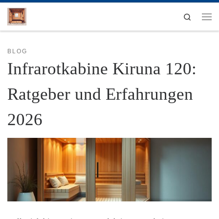
Zum Inhalt springen
Search
Men
BLOG
Infrarotkabine Kiruna 120:
Ratgeber und Erfahrungen
2026