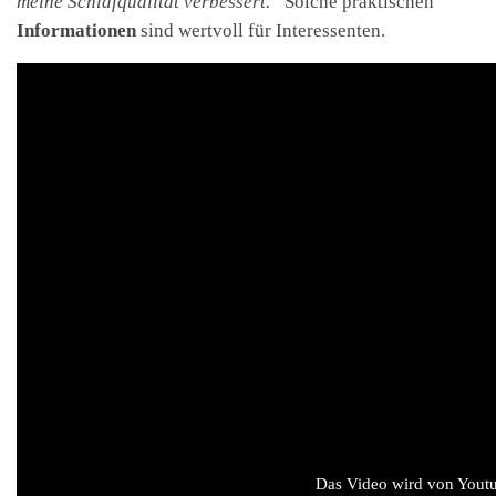
meine Schlafqualität verbessert.“
Solche praktischen
Informationen
sind wertvoll für Interessenten.
Das Video wird von Youtub