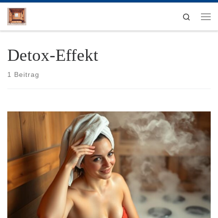
Zum Inhalt springen
Search
Men
Detox-Effekt
1 Beitrag