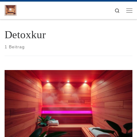
Zum Inhalt springen
Search
Men
Detoxkur
1 Beitrag