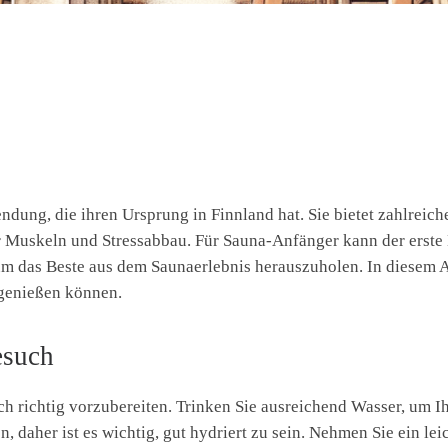
ndung, die ihren Ursprung in Finnland hat. Sie bietet zahlreiche
Muskeln und Stressabbau. Für Sauna-Anfänger kann der erste B
 um das Beste aus dem Saunaerlebnis herauszuholen. In diesem A
 genießen können.
esuch
sich richtig vorzubereiten. Trinken Sie ausreichend Wasser, um 
, daher ist es wichtig, gut hydriert zu sein. Nehmen Sie ein le