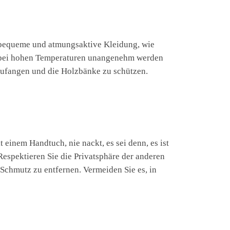
e bequeme und atmungsaktive Kleidung, wie
ie bei hohen Temperaturen unangenehm werden
zufangen und die Holzbänke zu schützen.
 einem Handtuch, nie nackt, es sei denn, es ist
Respektieren Sie die Privatsphäre der anderen
Schmutz zu entfernen. Vermeiden Sie es, in