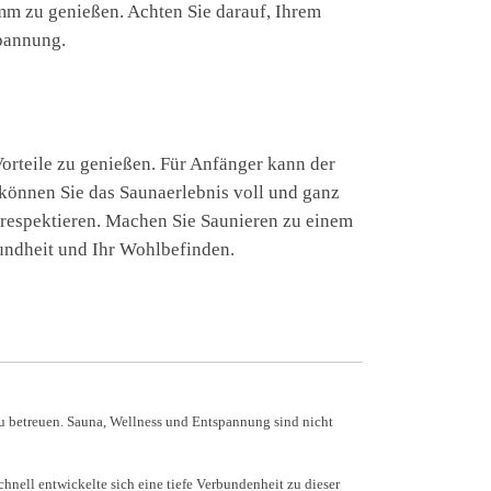
m zu genießen. Achten Sie darauf, Ihrem
spannung.
orteile zu genießen. Für Anfänger kann der
 können Sie das Saunaerlebnis voll und ganz
 respektieren. Machen Sie Saunieren zu einem
sundheit und Ihr Wohlbefinden.
u betreuen. Sauna, Wellness und Entspannung sind nicht
nell entwickelte sich eine tiefe Verbundenheit zu dieser