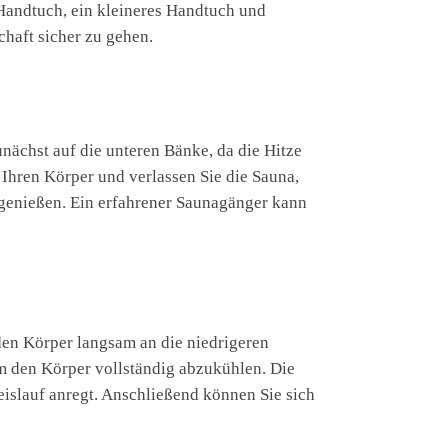
Handtuch, ein kleineres Handtuch und
chaft sicher zu gehen.
nächst auf die unteren Bänke, da die Hitze
 Ihren Körper und verlassen Sie die Sauna,
 genießen. Ein erfahrener Saunagänger kann
den Körper langsam an die niedrigeren
m den Körper vollständig abzukühlen. Die
eislauf anregt. Anschließend können Sie sich