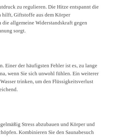
utdruck zu regulieren. Die Hitze entspannt die
ilft, Giftstoffe aus dem Körper
 die allgemeine Widerstandskraft gegen
nnung sorgt.
. Einer der häufigsten Fehler ist es, zu lange
una, wenn Sie sich unwohl fühlen. Ein weiterer
 Wasser trinken, um den Flüssigkeitsverlust
eichend.
 regelmäßig Stress abzubauen und Körper und
uschöpfen. Kombinieren Sie den Saunabesuch