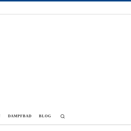
Search
N
DAMPFBAD
BLOG