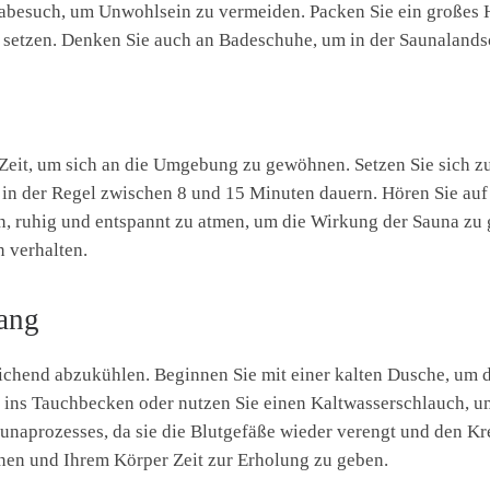
abesuch, um Unwohlsein zu vermeiden. Packen Sie ein großes 
u setzen. Denken Sie auch an Badeschuhe, um in der Saunalands
Zeit, um sich an die Umgebung zu gewöhnen. Setzen Sie sich zu
e in der Regel zwischen 8 und 15 Minuten dauern. Hören Sie auf
n, ruhig und entspannt zu atmen, um die Wirkung der Sauna zu
n verhalten.
ang
eichend abzukühlen. Beginnen Sie mit einer kalten Dusche, um 
ins Tauchbecken oder nutzen Sie einen Kaltwasserschlauch, u
aunaprozesses, da sie die Blutgefäße wieder verengt und den Kr
nen und Ihrem Körper Zeit zur Erholung zu geben.