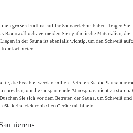
einen großen Einfluss auf Ihr Saunaerlebnis haben. Tragen Si
tes Baumwolltuch. Vermeiden Sie synthetische Materialien, d
Liegen in der Sauna ist ebenfalls wichtig, um den Schweiß auf
 Komfort bieten.
tte, die beachtet werden sollten. Betreten Sie die Sauna nur mit
 zu sprechen, um die entspannende Atmosphäre nicht zu stören. 
Duschen Sie sich vor dem Betreten der Sauna, um Schweiß und 
n Sie keine elektronischen Geräte mit hinein.
 Saunierens