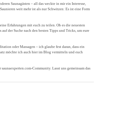
eren Saunagästen – all das weckte in mir ein Interesse,
Saunieren weit mehr ist als nur Schwitzen: Es ist eine Form
ine Erfahrungen mit euch zu teilen. Ob es die neuesten
s auf der Suche nach den besten Tipps und Tricks, um eure
tation oder Massagen – ich glaube fest daran, dass ein
satz möchte ich auch hier im Blog vermitteln und euch
 der saunaexperten.com-Community. Lasst uns gemeinsam das