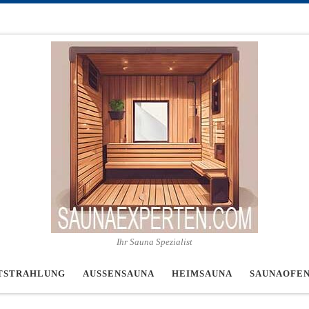
Ihr Sauna Spezialist
TSTRAHLUNG
AUSSENSAUNA
HEIMSAUNA
SAUNAOFE