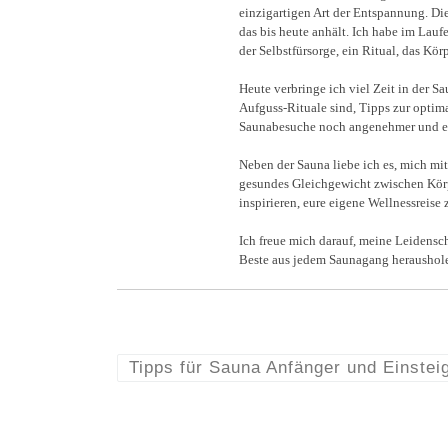
einzigartigen Art der Entspannung. Di
das bis heute anhält. Ich habe im Lauf
der Selbstfürsorge, ein Ritual, das Körp
Heute verbringe ich viel Zeit in der 
Aufguss-Rituale sind, Tipps zur optim
Saunabesuche noch angenehmer und er
Neben der Sauna liebe ich es, mich mi
gesundes Gleichgewicht zwischen Körpe
inspirieren, eure eigene Wellnessreise
Ich freue mich darauf, meine Leidens
Beste aus jedem Saunagang heraushol
Tipps für Sauna Anfänger und Einstei