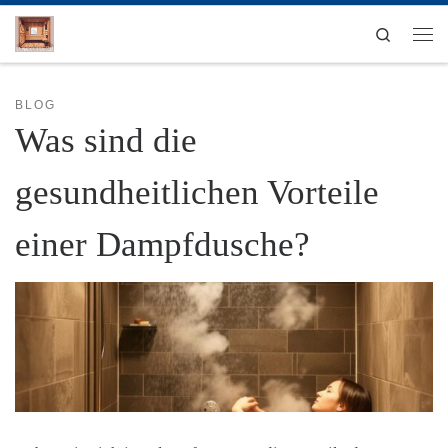
Zum Inhalt springen
Search
Men
BLOG
Was sind die
gesundheitlichen Vorteile
einer Dampfdusche?