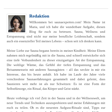
Redaktion
Willkommen bei saunaexperten.com! Mein Name ist
Maria, und ich habe die wunderbare Aufgabe, diesen
Blog für euch zu betreuen. Sauna, Wellness und
Entspannung sind nicht nur meine berufliche Leidenschaft, sondern
auch ein essenzieller Teil meines Lebens – schon seit ich denken kann.
Meine Liebe zur Sauna begann bereits in meiner Kindheit. Meine Eltern
nahmen mich regelmäßig mit in die Sauna, und schnell entwickelte sich
eine tiefe Verbundenheit zu dieser einzigartigen Art der Entspannung.
Die wohlige Wärme, das Gefühl der tiefen Entspannung und das
Beisammensein mit anderen Saunagästen – all das weckte in mir ein
Interesse, das bis heute anhält. Ich habe im Laufe der Jahre viele
verschiedene Saunaerfahrungen gesammelt und dabei gelernt, dass
Saunieren weit mehr ist als nur Schwitzen: Es ist eine Form der
Selbstfürsorge, ein Ritual, das Körper und Geist stärkt.
Heute verbringe ich viel Zeit in der Sauna und in der Wellnesswelt, um
neue Trends und Techniken auszuprobieren und meine Erfahrungen mit
euch zu teilen. Ob es die neuesten Aufguss-Rituale sind, Tipps zur