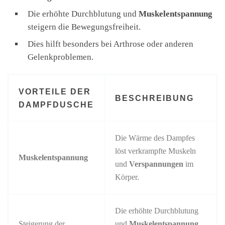
Die erhöhte Durchblutung und
Muskelentspannung
steigern die Bewegungsfreiheit.
Dies hilft besonders bei Arthrose oder anderen
Gelenkproblemen.
VORTEILE DER
BESCHREIBUNG
DAMPFDUSCHE
Die Wärme des Dampfes
löst verkrampfte Muskeln
Muskelentspannung
und
Verspannungen
im
Körper.
Die erhöhte Durchblutung
Steigerung der
und
Muskelentspannung