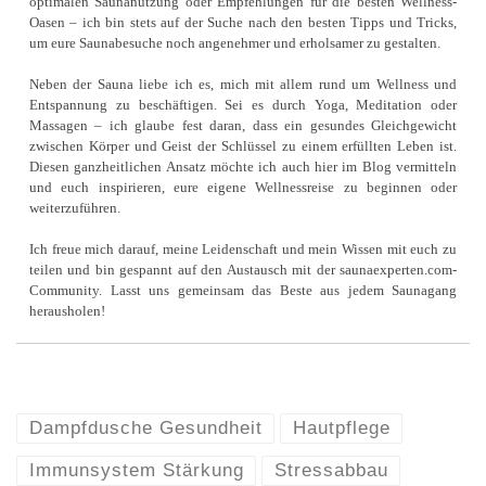
optimalen Saunanutzung oder Empfehlungen für die besten Wellness-
Oasen – ich bin stets auf der Suche nach den besten Tipps und Tricks,
um eure Saunabesuche noch angenehmer und erholsamer zu gestalten.
Neben der Sauna liebe ich es, mich mit allem rund um Wellness und
Entspannung zu beschäftigen. Sei es durch Yoga, Meditation oder
Massagen – ich glaube fest daran, dass ein gesundes Gleichgewicht
zwischen Körper und Geist der Schlüssel zu einem erfüllten Leben ist.
Diesen ganzheitlichen Ansatz möchte ich auch hier im Blog vermitteln
und euch inspirieren, eure eigene Wellnessreise zu beginnen oder
weiterzuführen.
Ich freue mich darauf, meine Leidenschaft und mein Wissen mit euch zu
teilen und bin gespannt auf den Austausch mit der saunaexperten.com-
Community. Lasst uns gemeinsam das Beste aus jedem Saunagang
herausholen!
Dampfdusche Gesundheit
Hautpflege
Immunsystem Stärkung
Stressabbau