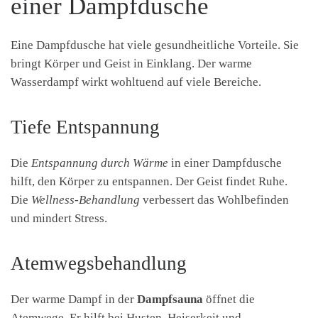
einer Dampfdusche
Eine Dampfdusche hat viele gesundheitliche Vorteile. Sie
bringt Körper und Geist in Einklang. Der warme
Wasserdampf wirkt wohltuend auf viele Bereiche.
Tiefe Entspannung
Die
Entspannung durch Wärme
in einer Dampfdusche
hilft, den Körper zu entspannen. Der Geist findet Ruhe.
Die
Wellness-Behandlung
verbessert das Wohlbefinden
und mindert Stress.
Atemwegsbehandlung
Der warme Dampf in der
Dampfsauna
öffnet die
Atemwege. Er hilft bei Husten, Heiserkeit und